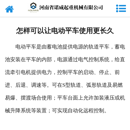
网站首页
关于我们
怎样可以让电动平车使用更长久
公司产品
电动平车是由蓄电池提供电源的轨道平车，蓄电
新闻中心
池安装在平车的内部，电源通过电气控制系统，给直
资质荣誉
流牵引电机提供电力，控制平车的启动、停止、前
在线留言
进、后退、调速等。可在S型轨道、弧形轨道及易燃
联系我们
易爆、摆渡场合使用；平车台面上允许加装液压或机
械升降系统等装置；可实现自动化远程控制。