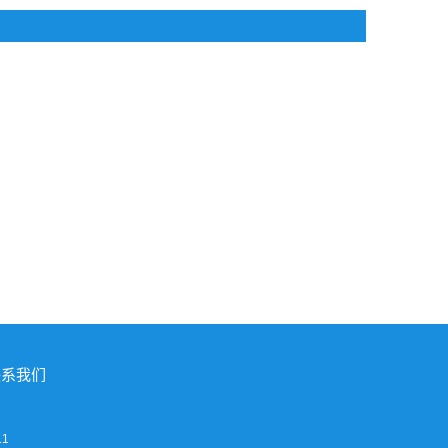
联系我们
11