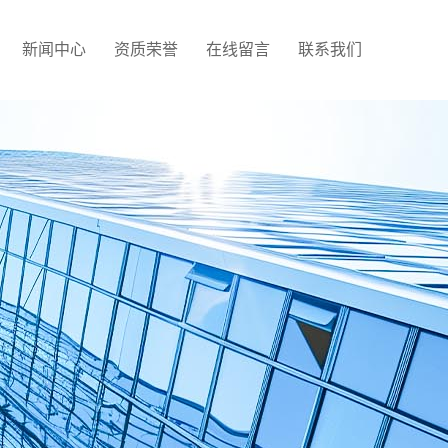
新闻中心
资质荣誉
在线留言
联系我们