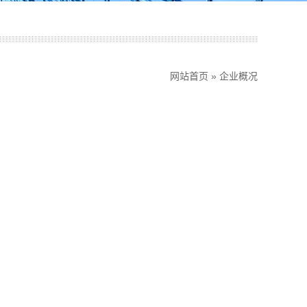
网站首页
»
企业概况