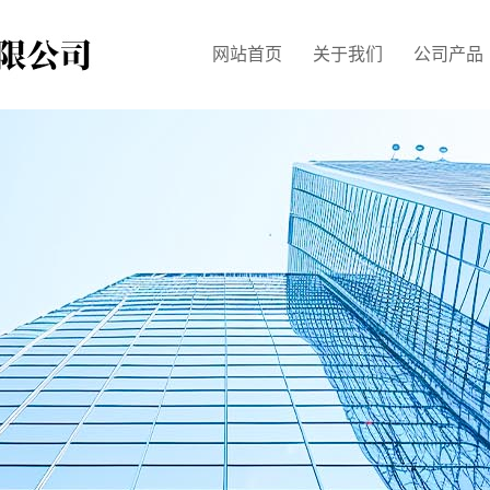
网站首页
关于我们
公司产品