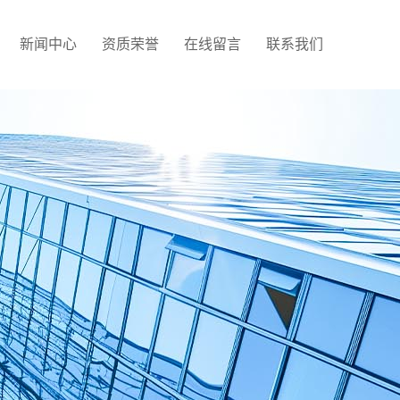
新闻中心
资质荣誉
在线留言
联系我们