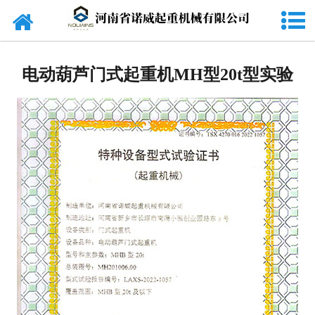
网站首页
关于我们
电动葫芦门式起重机MH型20t型实验
公司产品
新闻中心
资质荣誉
在线留言
联系我们