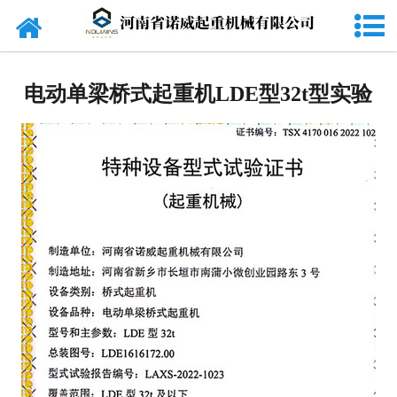
网站首页
关于我们
电动单梁桥式起重机LDE型32t型实验
公司产品
新闻中心
资质荣誉
在线留言
联系我们