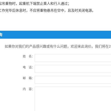
吊重物时，起重机下端禁止乘人和行人通过；
作完毕后休息时，不应将重物悬吊在空中，且及时关闭电源。
询
如果你对我们的产品感兴趣或有什么问题，欢迎来此询价。我们将在2
姓 名：
电 话：
邮 箱：
内 容：