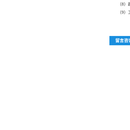
（8）起
（9）工
留言咨