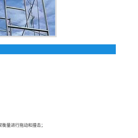
架衡量进行拖动和撞击；