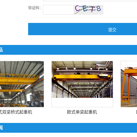
验证码：
提交
品
式双梁桥式起重机
欧式单梁起重机
闻