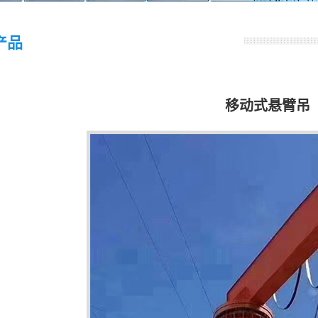
产品
移动式悬臂吊