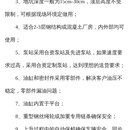
3、地坑深度一般为15cm-30cm，顶层高度不受
限制，可根据现场环境定做用；
4、适合2-3层钢结构或混凝土厂房，内外部均可
使用；
5、泵站采用合资泵站及先进泵站，如果速度要
求过高，采用合资定制泵站，达到理想的送货要求；
6、油缸和密封件采用零部件，解决客户油压不
稳定，零部件漏油问题；
7、油缸内置于平台；
8、重型钢丝绳轮或加重专用链条确保安全；
9、上升过程中的自动保鲜确保车辆安全，同步