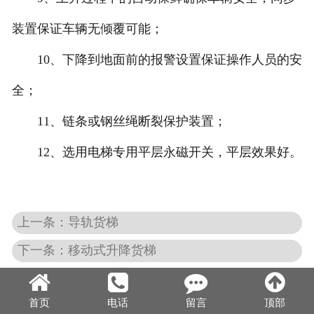
装置保证车辆无倾覆可能；
10、下降到地面前的报警设置保证操作人员的安
全；
11、链条或钢丝绳断裂保护装置；
12、选用电梯专用平层永磁开关，平层效果好。
上一条：导轨货梯
下一条：移动式升降货梯
首页
电话
留言
顶部