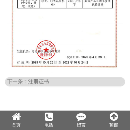
下一条：注册证书
首页
电话
留言
顶部