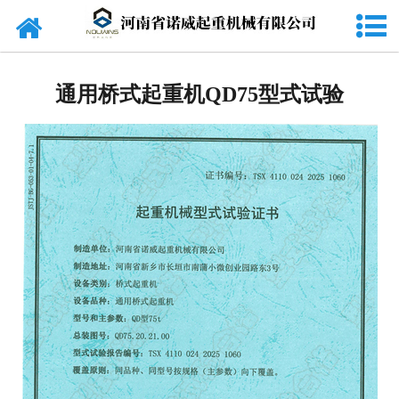
网站首页
关于我们
通用桥式起重机QD75型式试验
公司产品
新闻中心
资质荣誉
在线留言
联系我们