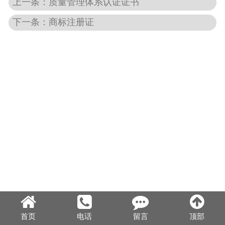
上一条：质量管理体系认证证书
下一条：商标注册证
首页
电话
留言
顶部