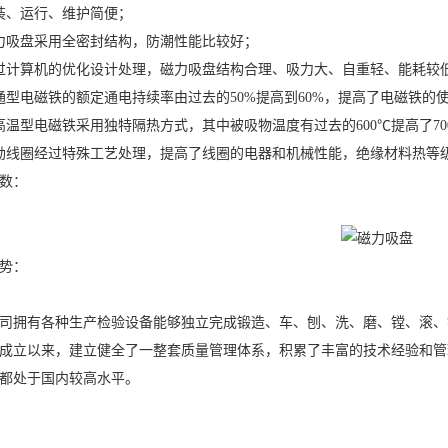
、运行、维护简便；
吸盘采用全密封结构，防潮性能比较好；
计算机的优化设计处理，磁力吸盘结构合理、吸力大、自重轻、能耗较
电磁铁的额定通电持续率由过去的50%提高到60%，提高了电磁铁的
型电磁铁采用独特隔热方式，其中被吸物温度有过去的600℃提高了70
线圈经过特殊工艺处理，提高了线圈的电器和机械性能，绝缘材料热等级
数：
势：
拥有各种生产检验设备能够独立完成锻造、车、刨、洗、磨、镗、滚、
立以来，建立健全了一整套质量管理体系，积累了丰富的技术经验和管
都处于国内较高水平。