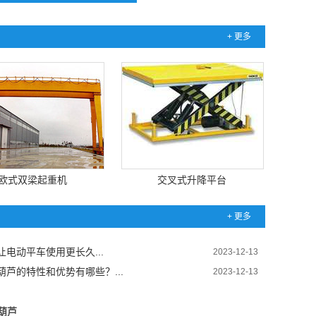
+ 更多
欧式双梁起重机
交叉式升降平台
+ 更多
电动平车使用更长久...
2023-12-13
葫芦的特性和优势有哪些？...
2023-12-13
葫芦