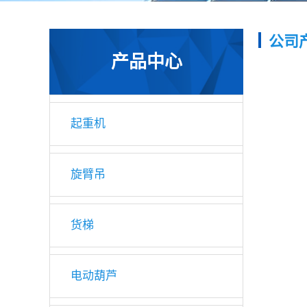
公司
产品中心
起重机
旋臂吊
货梯
电动葫芦