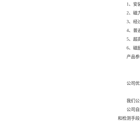
1、安装
2、磁力
3、经过
4、普通型
5、超高温
6、磁励
产品参
公司优
我们公司
公司自成
和检测手段