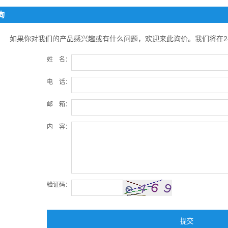
询
如果你对我们的产品感兴趣或有什么问题，欢迎来此询价。我们将在2
姓 名：
电 话：
邮 箱：
内 容：
验证码：
提交